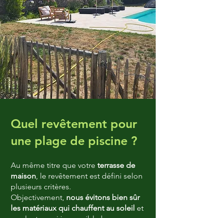
Quel revêtement pour
une plage de piscine ?
Au même titre que votre
terrasse de
maison
, le revêtement est défini selon
plusieurs critères.
Objectivement,
nous évitons bien sûr
les matériaux qui chauffent au soleil
et