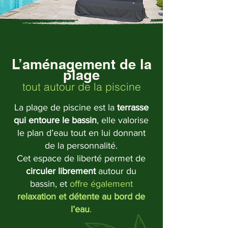
L’aménagement de la
plage
tout autour de la piscine
La plage de piscine est la
terrasse
qui entoure le bassin
, elle valorise
le plan d’eau tout en lui donnant
de la personnalité.
Cet espace de liberté permet de
circuler librement
autour du
bassin, et
offre également
relaxation et détente au bord de
l’eau
.