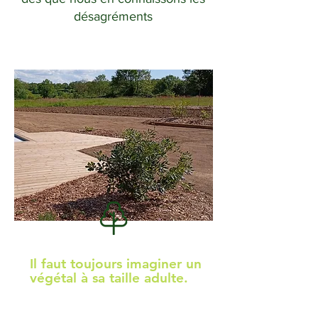
désagréments
Il faut toujours imaginer un
végétal à sa taille adulte.
Par exemple, un arbre planté trop
proche du bassin peut à terme