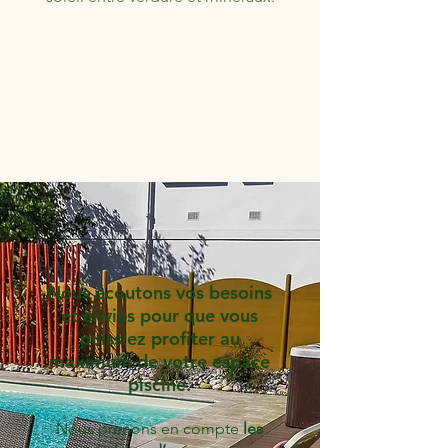
Nous écoutons vos besoins
et envies pour que vous
puissiez profiter au
maximum de votre espace
piscine.
Nous prenons en compte
les