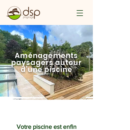
Aménagements
paysagers autour
d’une piscine
Votre piscine est enfin